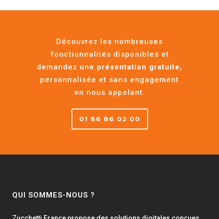
Découvrez les nombreuses
fonctionnalités disponibles et
demandez une
présentation gratuite
,
personnalisée et sans engagement
en nous appelant.
01 86 86 02 00
QUI SOMMES-NOUS ?
Zucchetti France propose des solutions digitales conçues