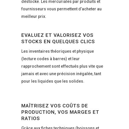
déstocke. Les mercuriales par produits et
fournisseurs vous permettent d’acheter au
meilleur prix.
EVALUEZ ET VALORISEZ VOS
STOCKS EN QUELQUES CLICS
Les inventaires théoriques et physique
(lecture codes à barres) et leur
rapprochement sont effectués plus vite que
jamais et avec une précision inégalée, tant
pour les liquides que les solides.
MAÎTRISEZ VOS COÛTS DE
PRODUCTION, VOS MARGES ET
RATIOS
Grâce aux fiches techniques (boissons et