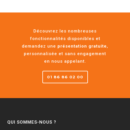
Découvrez les nombreuses
fonctionnalités disponibles et
demandez une
présentation gratuite
,
personnalisée et sans engagement
en nous appelant.
01 86 86 02 00
QUI SOMMES-NOUS ?